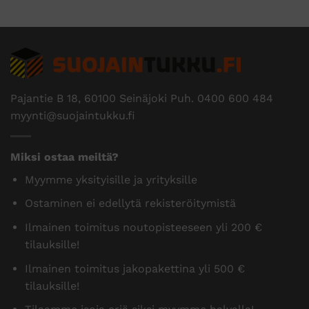
Pajantie B 18, 60100 Seinäjoki Puh.
0400 600 484
myynti@suojaintukku.fi
Miksi ostaa meiltä?
Myymme yksityisille ja yrityksille
Ostaminen ei edellytä rekisteröitymistä
Ilmainen toimitus noutopisteeseen yli 200 €
tilauksille!
Ilmainen toimitus jakopakettina yli 500 €
tilauksille!