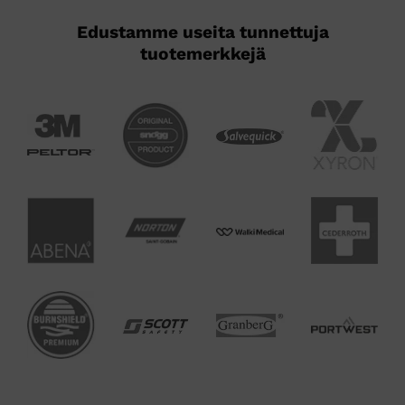
Edustamme useita tunnettuja
tuotemerkkejä