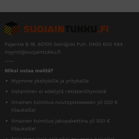
Pajantie B 18, 60100 Seinäjoki Puh.
0400 600 484
myynti@suojaintukku.fi
Miksi ostaa meiltä?
Myymme yksityisille ja yrityksille
Ostaminen ei edellytä rekisteröitymistä
Ilmainen toimitus noutopisteeseen yli 200 €
tilauksille!
Ilmainen toimitus jakopakettina yli 500 €
tilauksille!