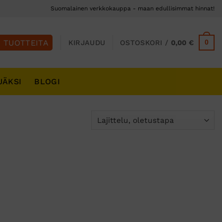
Suomalainen verkkokauppa - maan edullisimmat hinnat!
0
KIRJAUDU
OSTOSKORI /
0,00
€
JÄKSI
BLOGI