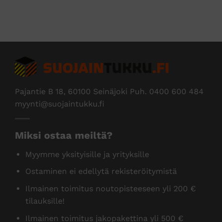
Edus
Pajantie B 18, 60100 Seinäjoki Puh.
0400 600 484
myynti@suojaintukku.fi
Miksi ostaa meiltä?