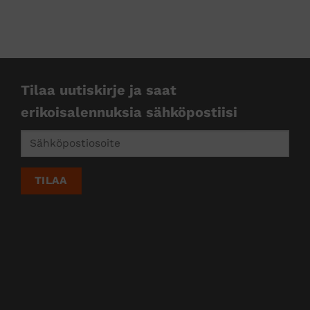
kkejä
Tilaa uutiskirje ja saat
erikoisalennuksia sähköpostiisi