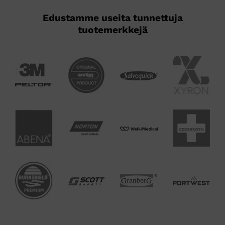
Edustamme useita tunnettuja
tuotemerkkejä