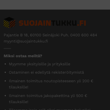
Pajantie B 18, 60100 Seinäjoki Puh.
0400 600 484
myynti@suojaintukku.fi
Miksi ostaa meiltä?
Myymme yksityisille ja yrityksille
Ostaminen ei edellytä rekisteröitymistä
Ilmainen toimitus noutopisteeseen yli 200 €
tilauksille!
Ilmainen toimitus jakopakettina yli 500 €
tilauksille!