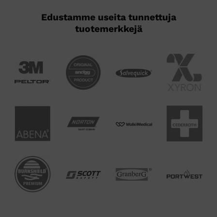
Edustamme useita tunnettuja
tuotemerkkejä