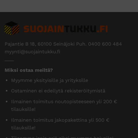
Pajantie B 18, 60100 Seinäjoki Puh.
0400 600 484
myynti@suojaintukku.fi
Miksi ostaa meiltä?
Myymme yksityisille ja yrityksille
Ostaminen ei edellytä rekisteröitymistä
Ilmainen toimitus noutopisteeseen yli 200 €
tilauksille!
Ilmainen toimitus jakopakettina yli 500 €
tilauksille!