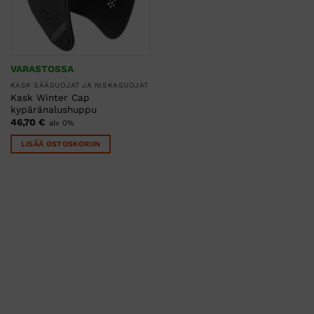
VARASTOSSA
KASK SÄÄSUOJAT JA NISKASUOJAT
Kask Winter Cap
kypäränalushuppu
46,70
€
alv 0%
LISÄÄ OSTOSKORIIN