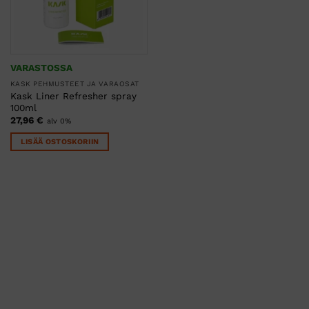
VARASTOSSA
KASK PEHMUSTEET JA VARAOSAT
Kask Liner Refresher spray
100ml
27,96
€
alv 0%
LISÄÄ OSTOSKORIIN