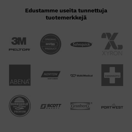
Edustamme useita tunnettuja
tuotemerkkejä