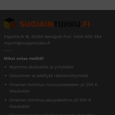
Pajantie B 18, 60100 Seinäjoki Puh.
0400 600 484
myynti@suojaintukku.fi
Miksi ostaa meiltä?
Myymme yksityisille ja yrityksille
Ostaminen ei edellytä rekisteröitymistä
Ilmainen toimitus noutopisteeseen yli 200 €
tilauksille!
Ilmainen toimitus jakopakettina yli 500 €
tilauksille!