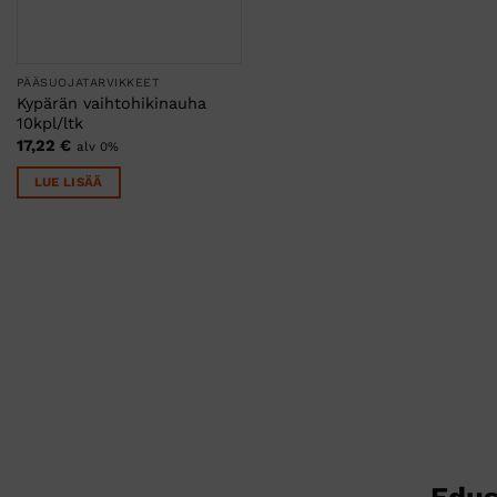
PÄÄSUOJATARVIKKEET
Kypärän vaihtohikinauha
10kpl/ltk
17,22
€
alv 0%
LUE LISÄÄ