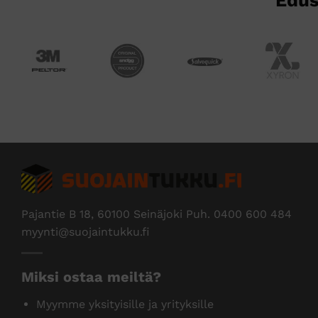
Edus
Pajantie B 18, 60100 Seinäjoki Puh.
0400 600 484
myynti@suojaintukku.fi
Miksi ostaa meiltä?
Myymme yksityisille ja yrityksille