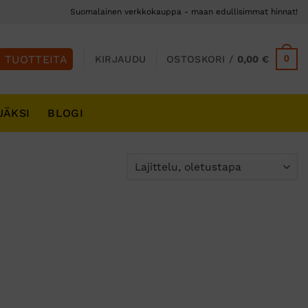
Suomalainen verkkokauppa - maan edullisimmat hinnat!
0
KIRJAUDU
OSTOSKORI /
0,00
€
JÄKSI
BLOGI