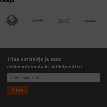
kkejä
Tilaa uutiskirje ja saat
erikoisalennuksia sähköpostiisi