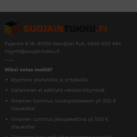
Pajantie B 18, 60100 Seinäjoki Puh.
0400 600 484
myynti@suojaintukku.fi
Miksi ostaa meiltä?
Myymme yksityisille ja yrityksille
Ostaminen ei edellytä rekisteröitymistä
Ilmainen toimitus noutopisteeseen yli 200 €
tilauksille!
Ilmainen toimitus jakopakettina yli 500 €
tilauksille!