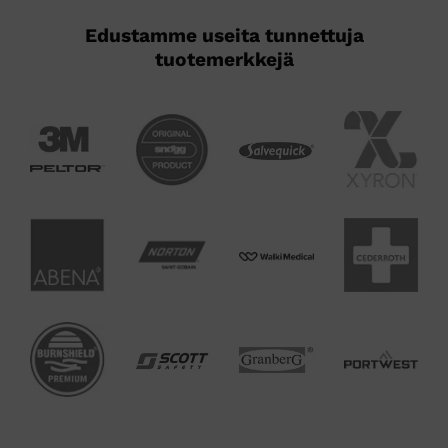
Edustamme useita tunnettuja
tuotemerkkejä