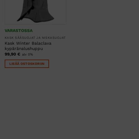
VARASTOSSA
KASK SÄÄSUOJAT JA NISKASUOJAT
Kask Winter Balaclava
kypäränalushuppu
99,90
€
alv 0%
LISÄÄ OSTOSKORIIN