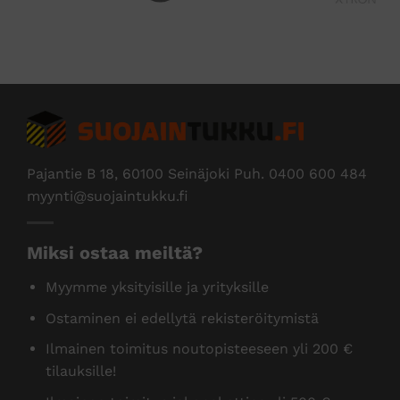
Edus
Pajantie B 18, 60100 Seinäjoki Puh.
0400 600 484
myynti@suojaintukku.fi
Miksi ostaa meiltä?