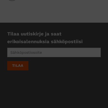
kkejä
Tilaa uutiskirje ja saat
erikoisalennuksia sähköpostiisi