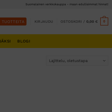
Suomalainen verkkokauppa - maan edullisimmat hinnat!
0
KIRJAUDU
OSTOSKORI /
0,00
€
JÄKSI
BLOGI