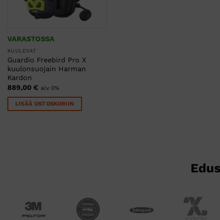
VARASTOSSA
KUULEVAT
Guardio Freebird Pro X
kuulonsuojain Harman
Kardon
889,00
€
alv 0%
LISÄÄ OSTOSKORIIN