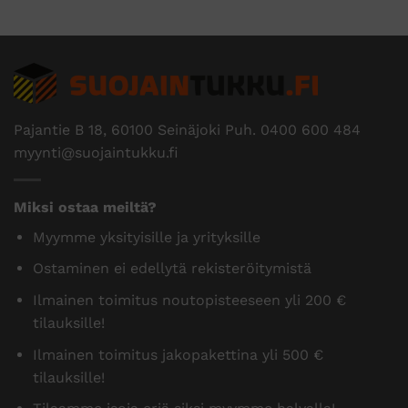
Pajantie B 18, 60100 Seinäjoki Puh.
0400 600 484
myynti@suojaintukku.fi
Miksi ostaa meiltä?
Myymme yksityisille ja yrityksille
Ostaminen ei edellytä rekisteröitymistä
Ilmainen toimitus noutopisteeseen yli 200 €
tilauksille!
Ilmainen toimitus jakopakettina yli 500 €
tilauksille!