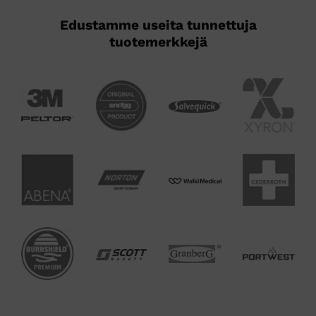
Edustamme useita tunnettuja
tuotemerkkejä