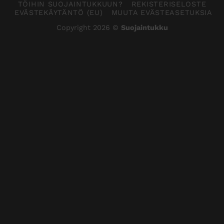
TÖIHIN SUOJAINTUKKUUN?
REKISTERISELOSTE
EVÄSTEKÄYTÄNTÖ (EU)
MUUTA EVÄSTEASETUKSIA
Copyright 2026 ©
Suojaintukku