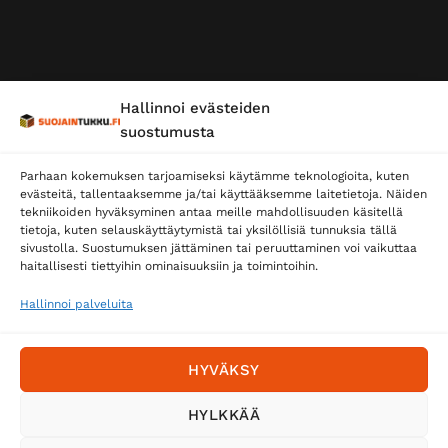
Hallinnoi evästeiden
suostumusta
Parhaan kokemuksen tarjoamiseksi käytämme teknologioita, kuten
evästeitä, tallentaaksemme ja/tai käyttääksemme laitetietoja. Näiden
tekniikoiden hyväksyminen antaa meille mahdollisuuden käsitellä
tietoja, kuten selauskäyttäytymistä tai yksilöllisiä tunnuksia tällä
sivustolla. Suostumuksen jättäminen tai peruuttaminen voi vaikuttaa
haitallisesti tiettyihin ominaisuuksiin ja toimintoihin.
Hallinnoi palveluita
HYVÄKSY
HYLKKÄÄ