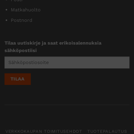
Matkahuolto
Postnord
Tilaa uutiskirje ja saat erikoisalennuksia
sähköpostiisi
VERKKOKAUPAN TOIMITUSEHDOT
TUOTEPALAUTUS