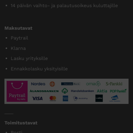
14 päivän vaihto- ja palautusoikeus kuluttajille
Maksutavat
Paytrail
Klarna
Lasku yrityksille
Ennakkolasku yksityisille
Toimitustavat
Posti