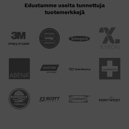
Edustamme useita tunnettuja
tuotemerkkejä