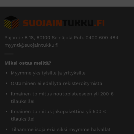
Pajantie B 18, 60100 Seinäjoki Puh.
0400 600 484
myynti@suojaintukku.fi
Miksi ostaa meiltä?
Myymme yksityisille ja yrityksille
Ostaminen ei edellytä rekisteröitymistä
Ilmainen toimitus noutopisteeseen yli 200 €
tilauksille!
Ilmainen toimitus jakopakettina yli 500 €
tilauksille!
Tilaamme isoja eriä siksi myymme halvalla!