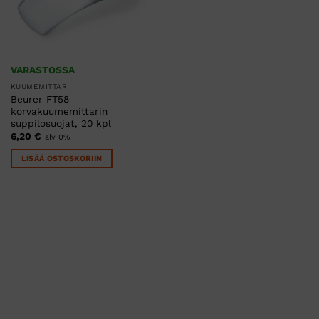
VARASTOSSA
KUUMEMITTARI
Beurer FT58
korvakuumemittarin
suppilosuojat, 20 kpl
6,20
€
alv 0%
LISÄÄ OSTOSKORIIN