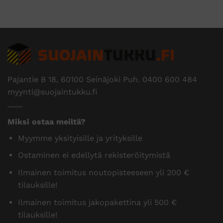
Pajantie B 18, 60100 Seinäjoki Puh.
0400 600 484
myynti@suojaintukku.fi
Miksi ostaa meiltä?
Myymme yksityisille ja yrityksille
Ostaminen ei edellytä rekisteröitymistä
Ilmainen toimitus noutopisteeseen yli 200 €
tilauksille!
Ilmainen toimitus jakopakettina yli 500 €
tilauksille!