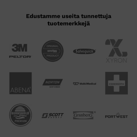
Edustamme useita tunnettuja
tuotemerkkejä