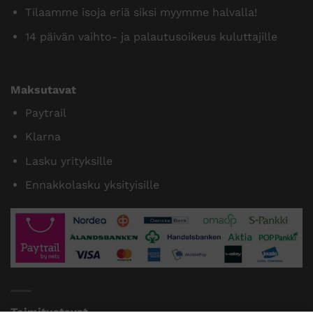
Tilaamme isoja eriä siksi myymme halvalla!
14 päivän vaihto- ja palautusoikeus kuluttajille
Maksutavat
Paytrail
Klarna
Lasku yrityksille
Ennakkolasku yksityisille
Toimitustavat