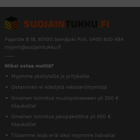
Pajantie B 18, 60100 Seinäjoki Puh.
0400 600 484
myynti@suojaintukku.fi
Miksi ostaa meiltä?
Myymme yksityisille ja yrityksille
Ostaminen ei edellytä rekisteröitymistä
Ilmainen toimitus noutopisteeseen yli 200 €
tilauksille!
Ilmainen toimitus jakopakettina yli 500 €
tilauksille!
Tilaamme isoja eriä siksi myymme halvalla!