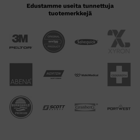
Edustamme useita tunnettuja
tuotemerkkejä