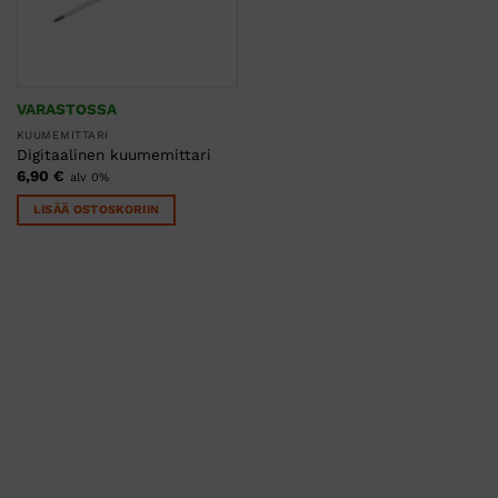
VARASTOSSA
KUUMEMITTARI
Digitaalinen kuumemittari
6,90
€
alv 0%
LISÄÄ OSTOSKORIIN