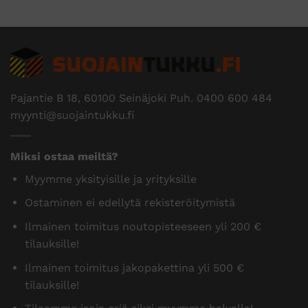
Pajantie B 18, 60100 Seinäjoki Puh.
0400 600 484
myynti@suojaintukku.fi
Miksi ostaa meiltä?
Myymme yksityisille ja yrityksille
Ostaminen ei edellytä rekisteröitymistä
Ilmainen toimitus noutopisteeseen yli 200 €
tilauksille!
Ilmainen toimitus jakopakettina yli 500 €
tilauksille!