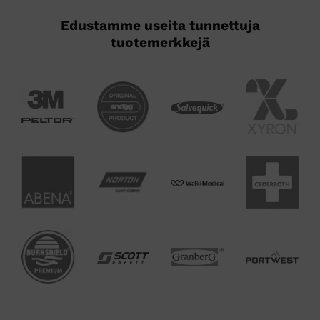
Edustamme useita tunnettuja
tuotemerkkejä