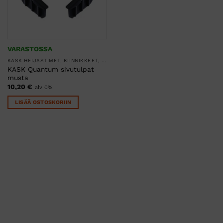
VARASTOSSA
KASK HEIJASTIMET, KIINNIKKEET, KLIPSIT JA LAUKUT
KASK Quantum sivutulpat
musta
10,20
€
alv 0%
LISÄÄ OSTOSKORIIN