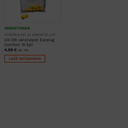
VARASTOSSA
KORVATULPAT JA ANNOSTELIJAT
OX-ON varatulpat Earplug
Comfort 10 kpl
4,09
€
alv 0%
LISÄÄ OSTOSKORIIN