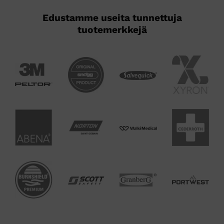
Edustamme useita tunnettuja
tuotemerkkejä