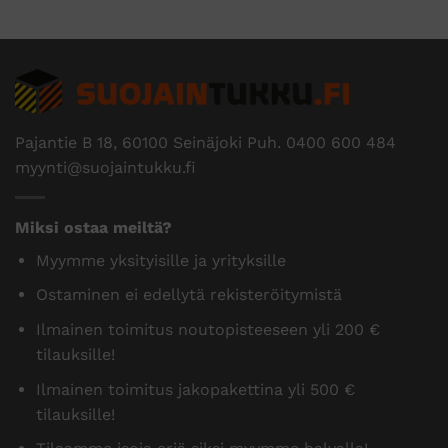
Pajantie B 18, 60100 Seinäjoki Puh.
0400 600 484
myynti@suojaintukku.fi
Miksi ostaa meiltä?
Myymme yksityisille ja yrityksille
Ostaminen ei edellytä rekisteröitymistä
Ilmainen toimitus noutopisteeseen yli 200 €
tilauksille!
Ilmainen toimitus jakopakettina yli 500 €
tilauksille!