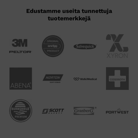
Edustamme useita tunnettuja
tuotemerkkejä