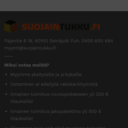
Pajantie B 18, 60100 Seinäjoki Puh.
0400 600 484
myynti@suojaintukku.fi
Miksi ostaa meiltä?
Myymme yksityisille ja yrityksille
Ostaminen ei edellytä rekisteröitymistä
Ilmainen toimitus noutopisteeseen yli 200 €
tilauksille!
Ilmainen toimitus jakopakettina yli 500 €
tilauksille!