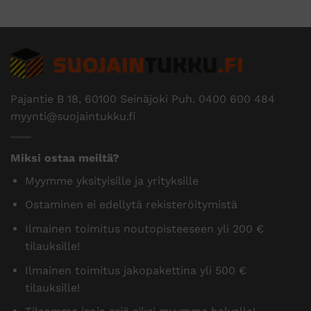
Pajantie B 18, 60100 Seinäjoki Puh.
0400 600 484
myynti@suojaintukku.fi
Miksi ostaa meiltä?
Myymme yksityisille ja yrityksille
Ostaminen ei edellytä rekisteröitymistä
Ilmainen toimitus noutopisteeseen yli 200 €
tilauksille!
Ilmainen toimitus jakopakettina yli 500 €
tilauksille!