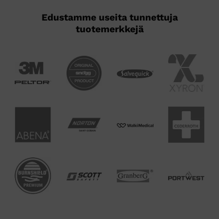
Edustamme useita tunnettuja
tuotemerkkejä