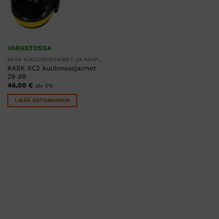
VARASTOSSA
KASK KUULOSUOJAIMET JA ADAPTERIT
KASK SC2 kuulonsuojaimet
29 dB
46,00
€
alv 0%
LISÄÄ OSTOSKORIIN