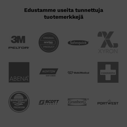
Edustamme useita tunnettuja
tuotemerkkejä