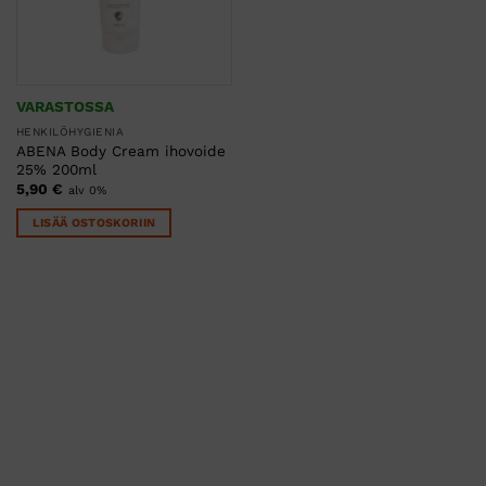
VARASTOSSA
HENKILÖHYGIENIA
ABENA Body Cream ihovoide
25% 200ml
5,90
€
alv 0%
LISÄÄ OSTOSKORIIN