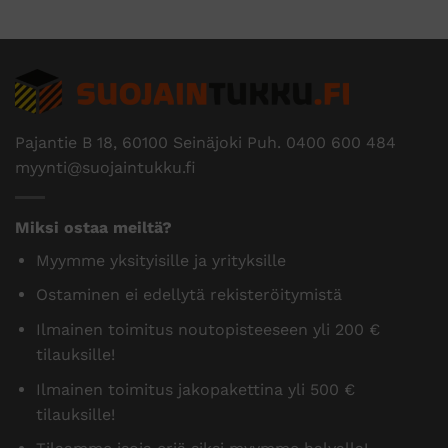
Pajantie B 18, 60100 Seinäjoki Puh.
0400 600 484
myynti@suojaintukku.fi
Miksi ostaa meiltä?
Myymme yksityisille ja yrityksille
Ostaminen ei edellytä rekisteröitymistä
Ilmainen toimitus noutopisteeseen yli 200 €
tilauksille!
Ilmainen toimitus jakopakettina yli 500 €
tilauksille!