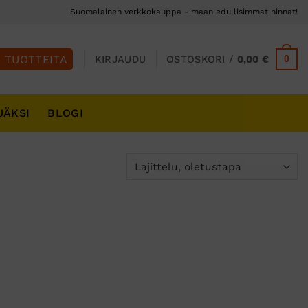
Suomalainen verkkokauppa - maan edullisimmat hinnat!
0
KIRJAUDU
OSTOSKORI /
0,00
€
JÄKSI
BLOGI