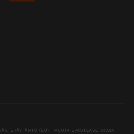
VÄSTEKÄYTÄNTÖ (EU)
MUUTA EVÄSTEASETUKSIA