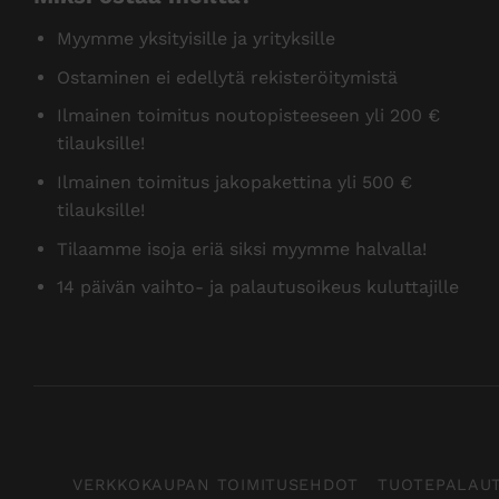
Myymme yksityisille ja yrityksille
Ostaminen ei edellytä rekisteröitymistä
Ilmainen toimitus noutopisteeseen yli 200 €
tilauksille!
Ilmainen toimitus jakopakettina yli 500 €
tilauksille!
Tilaamme isoja eriä siksi myymme halvalla!
14 päivän vaihto- ja palautusoikeus kuluttajille
VERKKOKAUPAN TOIMITUSEHDOT
TUOTEPALAU