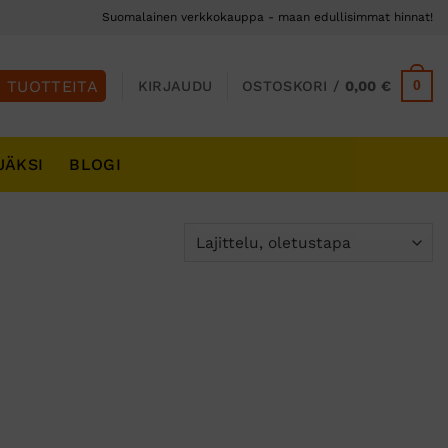
Suomalainen verkkokauppa - maan edullisimmat hinnat!
0
KIRJAUDU
OSTOSKORI /
0,00
€
JÄKSI
BLOGI