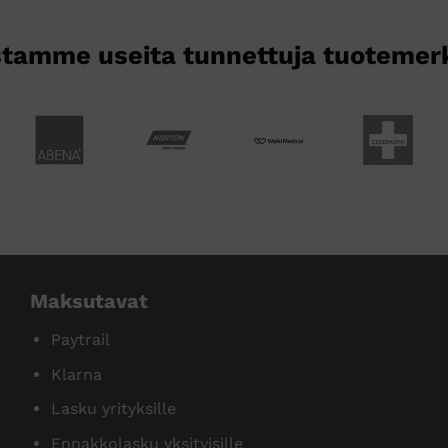
tamme useita tunnettuja tuotemer
Maksutavat
Paytrail
Klarna
Lasku yrityksille
Ennakkolasku yksityisille