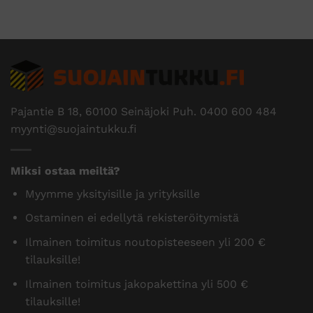
Pajantie B 18, 60100 Seinäjoki Puh.
0400 600 484
myynti@suojaintukku.fi
Miksi ostaa meiltä?
Myymme yksityisille ja yrityksille
Ostaminen ei edellytä rekisteröitymistä
Ilmainen toimitus noutopisteeseen yli 200 €
tilauksille!
Ilmainen toimitus jakopakettina yli 500 €
tilauksille!