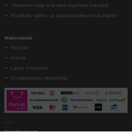
Tilaamme isoja eriä siksi myymme halvalla!
14 päivän vaihto- ja palautusoikeus kuluttajille
Maksutavat
Paytrail
Klarna
Lasku yrityksille
Ennakkolasku yksityisille
Toimitustavat