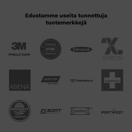
Edustamme useita tunnettuja
tuotemerkkejä