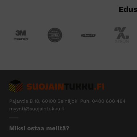
Edus
Pajantie B 18, 60100 Seinäjoki Puh.
0400 600 484
myynti@suojaintukku.fi
Miksi ostaa meiltä?