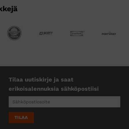
kkejä
Tilaa uutiskirje ja saat
erikoisalennuksia sähköpostiisi