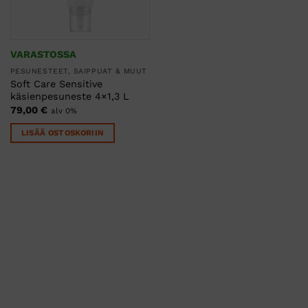
VARASTOSSA
PESUNESTEET, SAIPPUAT & MUUT
Soft Care Sensitive
käsienpesuneste 4×1,3 L
79,00
€
alv 0%
LISÄÄ OSTOSKORIIN