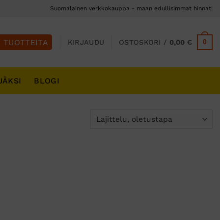
Suomalainen verkkokauppa - maan edullisimmat hinnat!
0
KIRJAUDU
OSTOSKORI /
0,00
€
JÄKSI
BLOGI