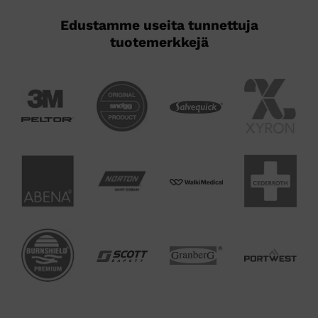
Edustamme useita tunnettuja
tuotemerkkejä