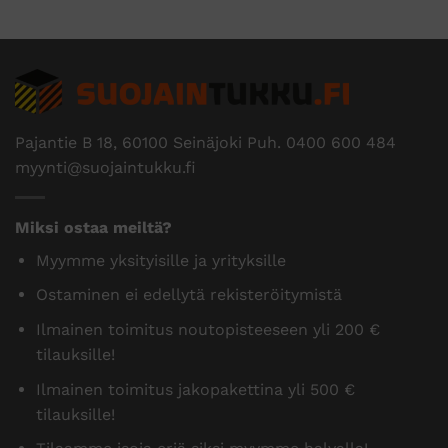
Pajantie B 18, 60100 Seinäjoki Puh.
0400 600 484
myynti@suojaintukku.fi
Miksi ostaa meiltä?
Myymme yksityisille ja yrityksille
Ostaminen ei edellytä rekisteröitymistä
Ilmainen toimitus noutopisteeseen yli 200 €
tilauksille!
Ilmainen toimitus jakopakettina yli 500 €
tilauksille!