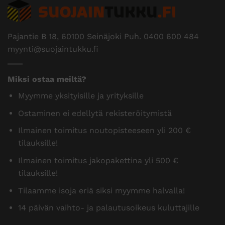
Pajantie B 18, 60100 Seinäjoki Puh.
0400 600 484
myynti@suojaintukku.fi
Miksi ostaa meiltä?
Myymme yksityisille ja yrityksille
Ostaminen ei edellytä rekisteröitymistä
Ilmainen toimitus noutopisteeseen yli 200 €
tilauksille!
Ilmainen toimitus jakopakettina yli 500 €
tilauksille!
Tilaamme isoja eriä siksi myymme halvalla!
14 päivän vaihto- ja palautusoikeus kuluttajille