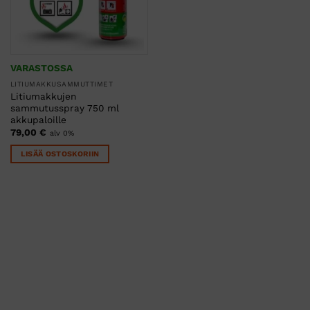
VARASTOSSA
LITIUMAKKUSAMMUTTIMET
Litiumakkujen
sammutusspray 750 ml
akkupaloille
79,00
€
alv 0%
LISÄÄ OSTOSKORIIN