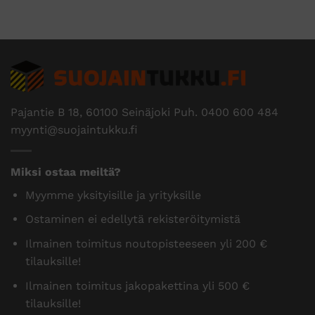
Pajantie B 18, 60100 Seinäjoki Puh.
0400 600 484
myynti@suojaintukku.fi
Miksi ostaa meiltä?
Myymme yksityisille ja yrityksille
Ostaminen ei edellytä rekisteröitymistä
Ilmainen toimitus noutopisteeseen yli 200 €
tilauksille!
Ilmainen toimitus jakopakettina yli 500 €
tilauksille!