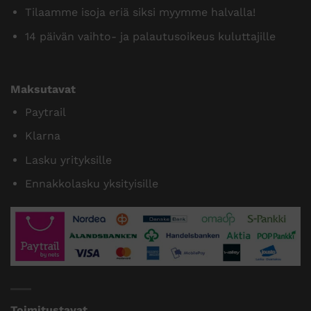
Tilaamme isoja eriä siksi myymme halvalla!
14 päivän vaihto- ja palautusoikeus kuluttajille
Maksutavat
Paytrail
Klarna
Lasku yrityksille
Ennakkolasku yksityisille
Toimitustavat