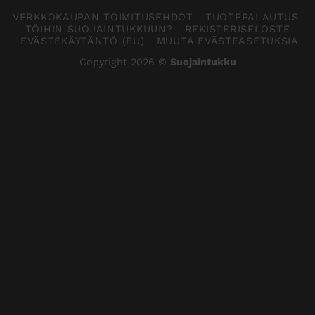
VERKKOKAUPAN TOIMITUSEHDOT
TUOTEPALAUTUS
TÖIHIN SUOJAINTUKKUUN?
REKISTERISELOSTE
EVÄSTEKÄYTÄNTÖ (EU)
MUUTA EVÄSTEASETUKSIA
Copyright 2026 ©
Suojaintukku