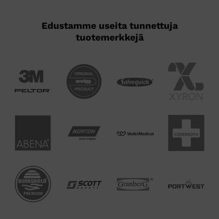
Edustamme useita tunnettuja
tuotemerkkejä