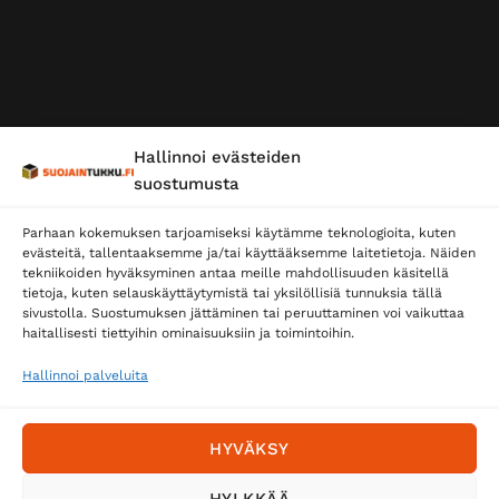
Hallinnoi evästeiden
suostumusta
Parhaan kokemuksen tarjoamiseksi käytämme teknologioita, kuten
evästeitä, tallentaaksemme ja/tai käyttääksemme laitetietoja. Näiden
tekniikoiden hyväksyminen antaa meille mahdollisuuden käsitellä
tietoja, kuten selauskäyttäytymistä tai yksilöllisiä tunnuksia tällä
sivustolla. Suostumuksen jättäminen tai peruuttaminen voi vaikuttaa
haitallisesti tiettyihin ominaisuuksiin ja toimintoihin.
Hallinnoi palveluita
HYVÄKSY
HYLKKÄÄ