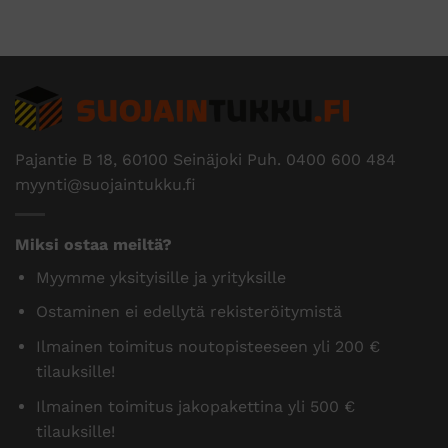
Pajantie B 18, 60100 Seinäjoki Puh.
0400 600 484
myynti@suojaintukku.fi
Miksi ostaa meiltä?
Myymme yksityisille ja yrityksille
Ostaminen ei edellytä rekisteröitymistä
Ilmainen toimitus noutopisteeseen yli 200 €
tilauksille!
Ilmainen toimitus jakopakettina yli 500 €
tilauksille!