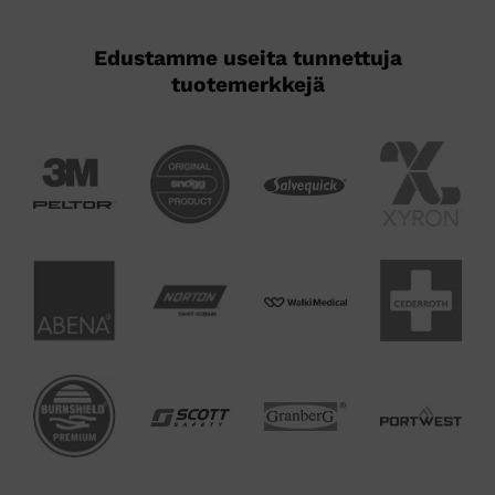
Edustamme useita tunnettuja
tuotemerkkejä