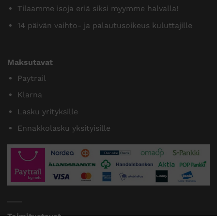
Tilaamme isoja eriä siksi myymme halvalla!
14 päivän vaihto- ja palautusoikeus kuluttajille
Maksutavat
Paytrail
Klarna
Lasku yrityksille
Ennakkolasku yksityisille
Toimitustavat