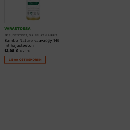
VARASTOSSA
PESUNESTEET, SAIPPUAT & MUUT
Bambo Nature vauvaöljy 145
ml hajusteeton
13,98
€
alv 0%
LISÄÄ OSTOSKORIIN