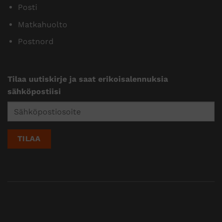
Posti
Matkahuolto
Postnord
Tilaa uutiskirje ja saat erikoisalennuksia
sähköpostiisi