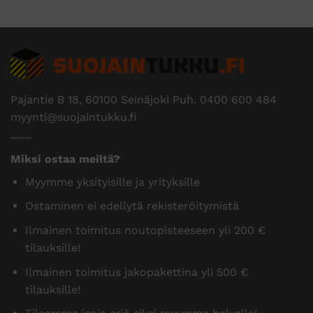
Pajantie B 18, 60100 Seinäjoki Puh.
0400 600 484
myynti@suojaintukku.fi
Miksi ostaa meiltä?
Myymme yksityisille ja yrityksille
Ostaminen ei edellytä rekisteröitymistä
Ilmainen toimitus noutopisteeseen yli 200 €
tilauksille!
Ilmainen toimitus jakopakettina yli 500 €
tilauksille!