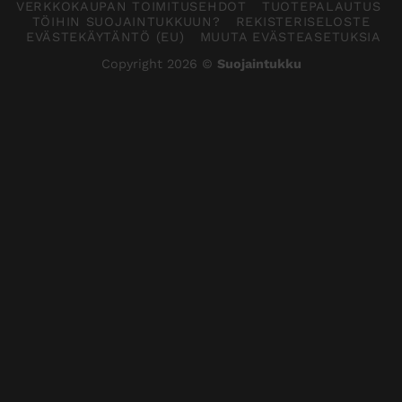
VERKKOKAUPAN TOIMITUSEHDOT
TUOTEPALAUTUS
TÖIHIN SUOJAINTUKKUUN?
REKISTERISELOSTE
EVÄSTEKÄYTÄNTÖ (EU)
MUUTA EVÄSTEASETUKSIA
Copyright 2026 ©
Suojaintukku