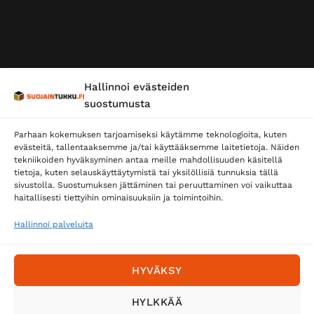
Hallinnoi evästeiden
suostumusta
Parhaan kokemuksen tarjoamiseksi käytämme teknologioita, kuten
evästeitä, tallentaaksemme ja/tai käyttääksemme laitetietoja. Näiden
tekniikoiden hyväksyminen antaa meille mahdollisuuden käsitellä
tietoja, kuten selauskäyttäytymistä tai yksilöllisiä tunnuksia tällä
sivustolla. Suostumuksen jättäminen tai peruuttaminen voi vaikuttaa
haitallisesti tiettyihin ominaisuuksiin ja toimintoihin.
Hallinnoi palveluita
HYVÄKSY
HYLKKÄÄ