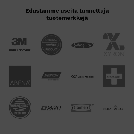
Edustamme useita tunnettuja
tuotemerkkejä