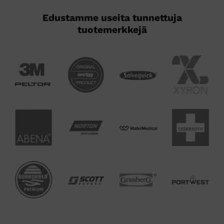
Edustamme useita tunnettuja
tuotemerkkejä