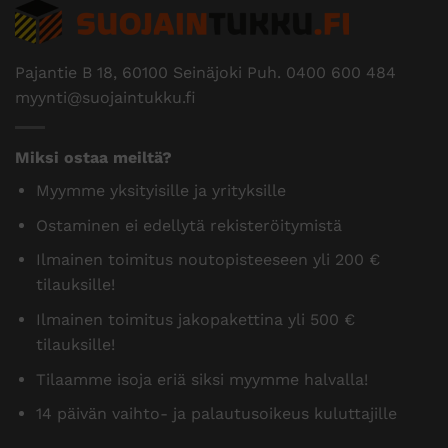
Pajantie B 18, 60100 Seinäjoki Puh.
0400 600 484
myynti@suojaintukku.fi
Miksi ostaa meiltä?
Myymme yksityisille ja yrityksille
Ostaminen ei edellytä rekisteröitymistä
Ilmainen toimitus noutopisteeseen yli 200 €
tilauksille!
Ilmainen toimitus jakopakettina yli 500 €
tilauksille!
Tilaamme isoja eriä siksi myymme halvalla!
14 päivän vaihto- ja palautusoikeus kuluttajille