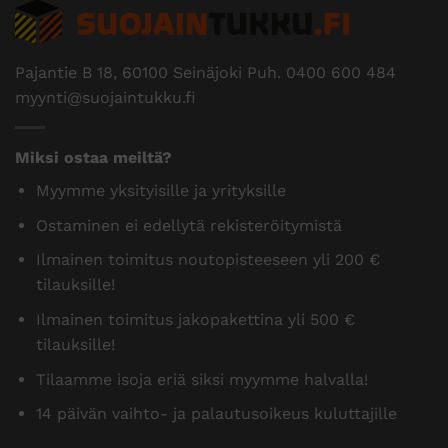
Pajantie B 18, 60100 Seinäjoki Puh.
0400 600 484
myynti@suojaintukku.fi
Miksi ostaa meiltä?
Myymme yksityisille ja yrityksille
Ostaminen ei edellytä rekisteröitymistä
Ilmainen toimitus noutopisteeseen yli 200 €
tilauksille!
Ilmainen toimitus jakopakettina yli 500 €
tilauksille!
Tilaamme isoja eriä siksi myymme halvalla!
14 päivän vaihto- ja palautusoikeus kuluttajille