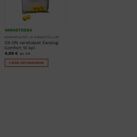
VARASTOSSA
KORVATULPAT JA ANNOSTELIJAT
OX-ON varatulpat Earplug
Comfort 10 kpl
4,09
€
alv 0%
LISÄÄ OSTOSKORIIN