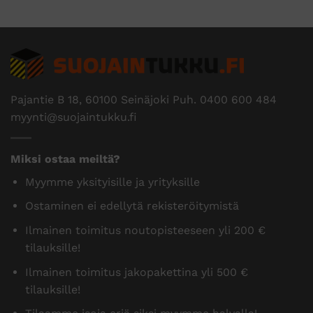
Pajantie B 18, 60100 Seinäjoki Puh.
0400 600 484
myynti@suojaintukku.fi
Miksi ostaa meiltä?
Myymme yksityisille ja yrityksille
Ostaminen ei edellytä rekisteröitymistä
Ilmainen toimitus noutopisteeseen yli 200 €
tilauksille!
Ilmainen toimitus jakopakettina yli 500 €
tilauksille!