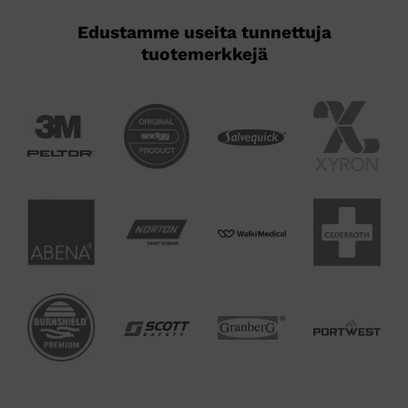
Edustamme useita tunnettuja
tuotemerkkejä