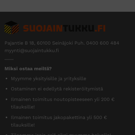
Pajantie B 18, 60100 Seinäjoki Puh.
0400 600 484
myynti@suojaintukku.fi
Miksi ostaa meiltä?
Myymme yksityisille ja yrityksille
Ostaminen ei edellytä rekisteröitymistä
Ilmainen toimitus noutopisteeseen yli 200 €
tilauksille!
Ilmainen toimitus jakopakettina yli 500 €
tilauksille!