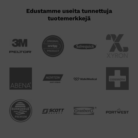
Edustamme useita tunnettuja
tuotemerkkejä