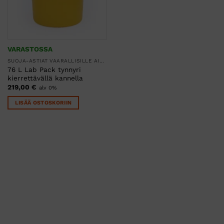
VARASTOSSA
SUOJA-ASTIAT VAARALLISILLE AINEILLE
76 L Lab Pack tynnyri
kierrettävällä kannella
219,00
€
alv 0%
LISÄÄ OSTOSKORIIN