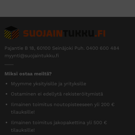
Pajantie B 18, 60100 Seinäjoki Puh.
0400 600 484
myynti@suojaintukku.fi
Miksi ostaa meiltä?
Myymme yksityisille ja yrityksille
Ostaminen ei edellytä rekisteröitymistä
Ilmainen toimitus noutopisteeseen yli 200 €
tilauksille!
Ilmainen toimitus jakopakettina yli 500 €
tilauksille!