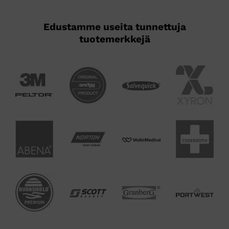
Edustamme useita tunnettuja
tuotemerkkejä