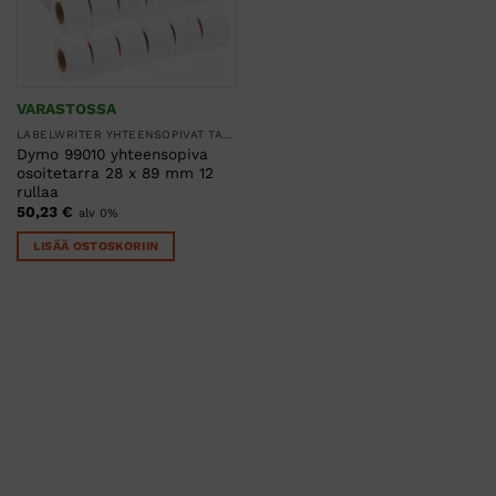
VARASTOSSA
LABELWRITER YHTEENSOPIVAT TARRARULLAT
Dymo 99010 yhteensopiva
osoitetarra 28 x 89 mm 12
rullaa
50,23
€
alv 0%
LISÄÄ OSTOSKORIIN