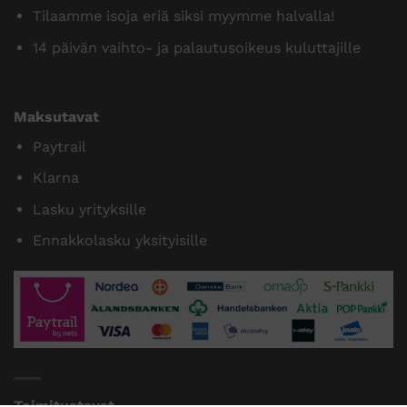
Tilaamme isoja eriä siksi myymme halvalla!
14 päivän vaihto- ja palautusoikeus kuluttajille
Maksutavat
Paytrail
Klarna
Lasku yrityksille
Ennakkolasku yksityisille
Toimitustavat