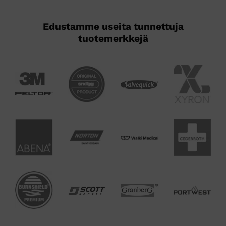
Edustamme useita tunnettuja
tuotemerkkejä