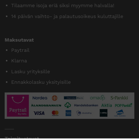
Tilaamme isoja eriä siksi myymme halvalla!
14 päivän vaihto- ja palautusoikeus kuluttajille
Maksutavat
Paytrail
Klarna
Lasku yrityksille
Ennakkolasku yksityisille
Toimitustavat