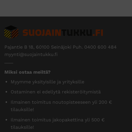
Pajantie B 18, 60100 Seinäjoki Puh.
0400 600 484
myynti@suojaintukku.fi
Miksi ostaa meiltä?
Myymme yksityisille ja yrityksille
Ostaminen ei edellytä rekisteröitymistä
Ilmainen toimitus noutopisteeseen yli 200 €
tilauksille!
Ilmainen toimitus jakopakettina yli 500 €
tilauksille!