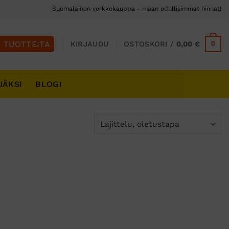
Suomalainen verkkokauppa - maan edullisimmat hinnat!
0
KIRJAUDU
OSTOSKORI /
0,00
€
JÄKSI
BLOGI