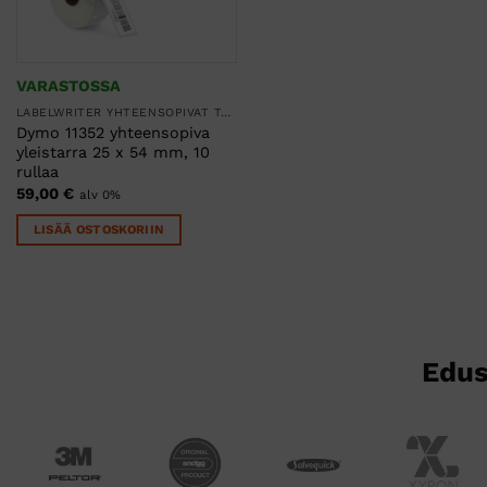
VARASTOSSA
LABELWRITER YHTEENSOPIVAT TARRARULLAT
Dymo 11352 yhteensopiva
yleistarra 25 x 54 mm, 10
rullaa
59,00
€
alv 0%
LISÄÄ OSTOSKORIIN