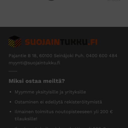
Edus
Pajantie B 18, 60100 Seinäjoki Puh.
0400 600 484
myynti@suojaintukku.fi
Miksi ostaa meiltä?