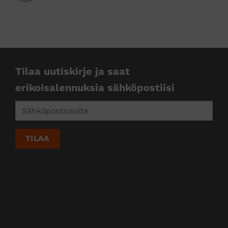
kkejä
Tilaa uutiskirje ja saat
erikoisalennuksia sähköpostiisi