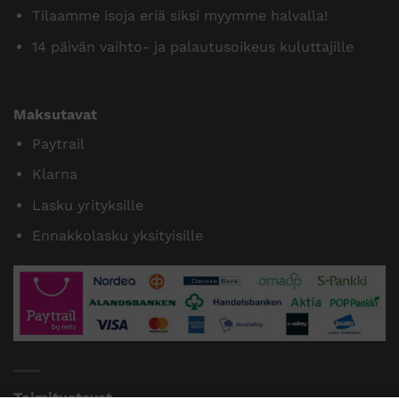
Tilaamme isoja eriä siksi myymme halvalla!
14 päivän vaihto- ja palautusoikeus kuluttajille
Maksutavat
Paytrail
Klarna
Lasku yrityksille
Ennakkolasku yksityisille
Toimitustavat