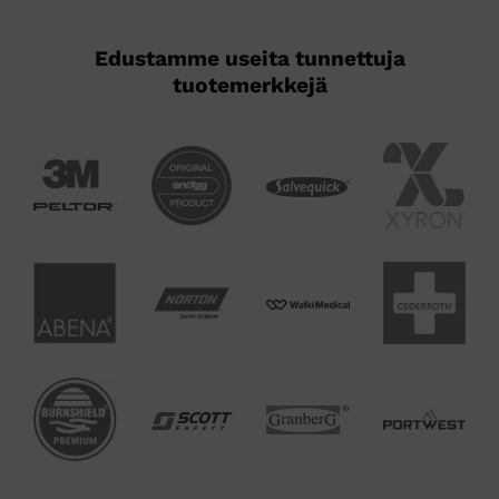
Edustamme useita tunnettuja
tuotemerkkejä