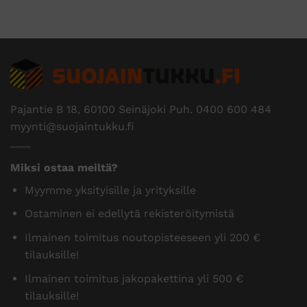
Pajantie B 18, 60100 Seinäjoki Puh.
0400 600 484
myynti@suojaintukku.fi
Miksi ostaa meiltä?
Myymme yksityisille ja yrityksille
Ostaminen ei edellytä rekisteröitymistä
Ilmainen toimitus noutopisteeseen yli 200 €
tilauksille!
Ilmainen toimitus jakopakettina yli 500 €
tilauksille!