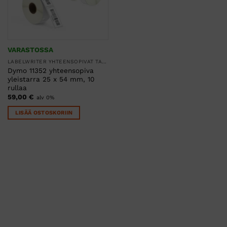
VARASTOSSA
LABELWRITER YHTEENSOPIVAT TARRARULLAT
Dymo 11352 yhteensopiva
yleistarra 25 x 54 mm, 10
rullaa
59,00
€
alv 0%
LISÄÄ OSTOSKORIIN