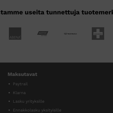
tamme useita tunnettuja tuotemer
Maksutavat
Paytrail
Klarna
Lasku yrityksille
Ennakkolasku yksityisille