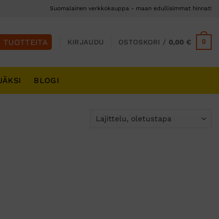
Suomalainen verkkokauppa - maan edullisimmat hinnat!
0
KIRJAUDU
OSTOSKORI /
0,00
€
JÄKSI
BLOGI