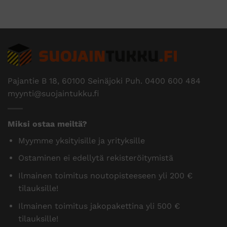
Pajantie B 18, 60100 Seinäjoki Puh.
0400 600 484
myynti@suojaintukku.fi
Miksi ostaa meiltä?
Myymme yksityisille ja yrityksille
Ostaminen ei edellytä rekisteröitymistä
Ilmainen toimitus noutopisteeseen yli 200 €
tilauksille!
Ilmainen toimitus jakopakettina yli 500 €
tilauksille!