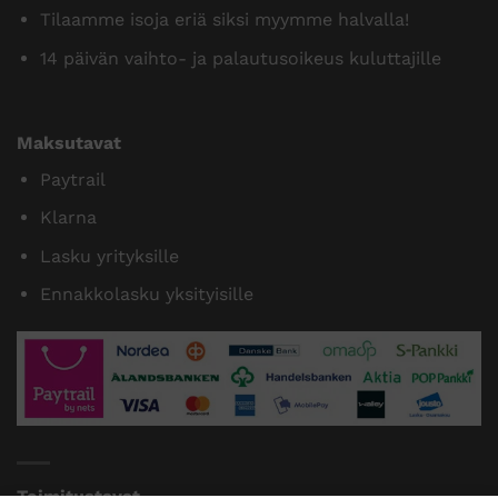
Tilaamme isoja eriä siksi myymme halvalla!
14 päivän vaihto- ja palautusoikeus kuluttajille
Maksutavat
Paytrail
Klarna
Lasku yrityksille
Ennakkolasku yksityisille
Toimitustavat