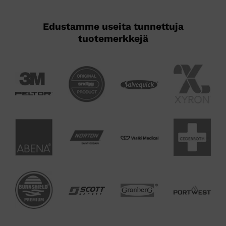
Edustamme useita tunnettuja
tuotemerkkejä