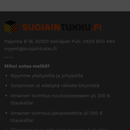
Pajantie B 18, 60100 Seinäjoki Puh.
0400 600 484
myynti@suojaintukku.fi
Miksi ostaa meiltä?
Myymme yksityisille ja yrityksille
Ostaminen ei edellytä rekisteröitymistä
Ilmainen toimitus noutopisteeseen yli 200 €
tilauksille!
Ilmainen toimitus jakopakettina yli 500 €
tilauksille!