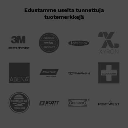
Edustamme useita tunnettuja
tuotemerkkejä