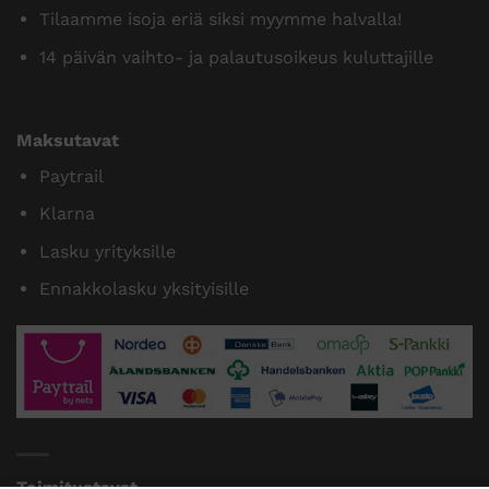
Tilaamme isoja eriä siksi myymme halvalla!
14 päivän vaihto- ja palautusoikeus kuluttajille
Maksutavat
Paytrail
Klarna
Lasku yrityksille
Ennakkolasku yksityisille
Toimitustavat