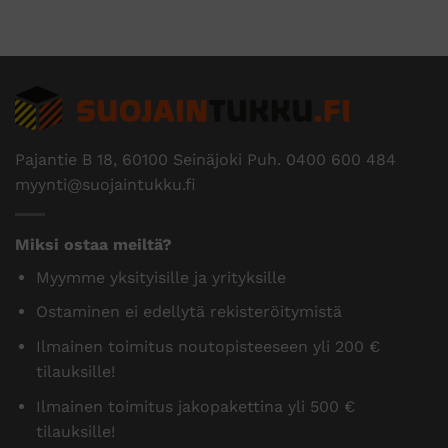
Pajantie B 18, 60100 Seinäjoki Puh.
0400 600 484
myynti@suojaintukku.fi
Miksi ostaa meiltä?
Myymme yksityisille ja yrityksille
Ostaminen ei edellytä rekisteröitymistä
Ilmainen toimitus noutopisteeseen yli 200 €
tilauksille!
Ilmainen toimitus jakopakettina yli 500 €
tilauksille!