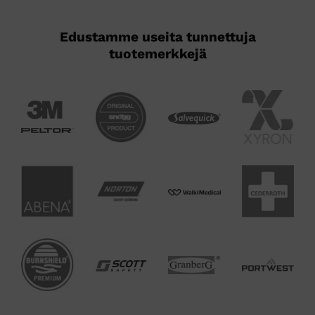
Edustamme useita tunnettuja
tuotemerkkejä