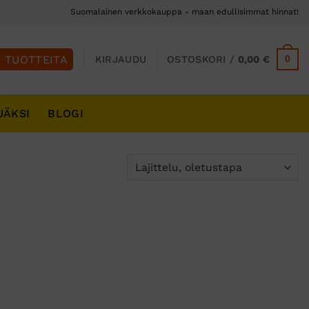
Suomalainen verkkokauppa - maan edullisimmat hinnat!
0
KIRJAUDU
OSTOSKORI /
0,00
€
JÄKSI
BLOGI