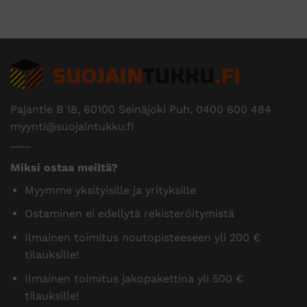
Pajantie B 18, 60100 Seinäjoki Puh.
0400 600 484
myynti@suojaintukku.fi
Miksi ostaa meiltä?
Myymme yksityisille ja yrityksille
Ostaminen ei edellytä rekisteröitymistä
Ilmainen toimitus noutopisteeseen yli 200 €
tilauksille!
Ilmainen toimitus jakopakettina yli 500 €
tilauksille!