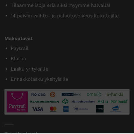
Tilaamme isoja eriä siksi myymme halvalla!
14 päivän vaihto- ja palautusoikeus kuluttajille
Maksutavat
Paytrail
Klarna
Lasku yrityksille
Ennakkolasku yksityisille
Toimitustavat