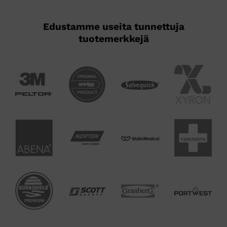
Edustamme useita tunnettuja
tuotemerkkejä