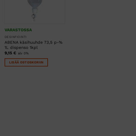
VARASTOSSA
DESINFIOINTI
ABENA käsihuuhde 73,5 p-%
1L dispenso 1kpl
9,15
€
alv 0%
LISÄÄ OSTOSKORIIN