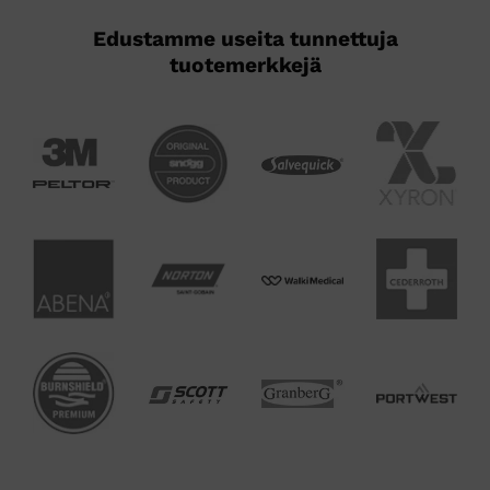
Edustamme useita tunnettuja
tuotemerkkejä