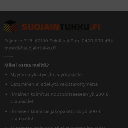
Pajantie B 18, 60100 Seinäjoki Puh.
0400 600 484
myynti@suojaintukku.fi
Miksi ostaa meiltä?
Myymme yksityisille ja yrityksille
Ostaminen ei edellytä rekisteröitymistä
Ilmainen toimitus noutopisteeseen yli 200 €
tilauksille!
Ilmainen toimitus jakopakettina yli 500 €
tilauksille!