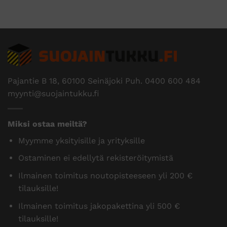
Pajantie B 18, 60100 Seinäjoki Puh.
0400 600 484
myynti@suojaintukku.fi
Miksi ostaa meiltä?
Myymme yksityisille ja yrityksille
Ostaminen ei edellytä rekisteröitymistä
Ilmainen toimitus noutopisteeseen yli 200 €
tilauksille!
Ilmainen toimitus jakopakettina yli 500 €
tilauksille!