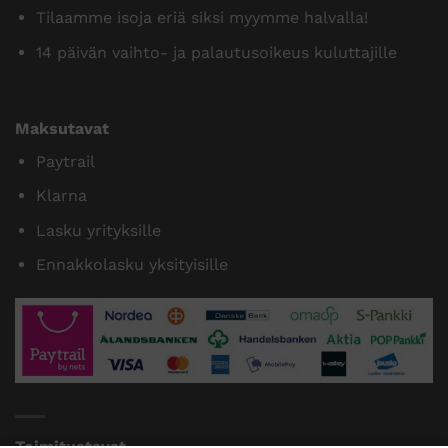
Tilaamme isoja eriä siksi myymme halvalla!
14 päivän vaihto- ja palautusoikeus kuluttajille
Maksutavat
Paytrail
Klarna
Lasku yrityksille
Ennakkolasku yksityisille
Toimitustavat