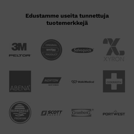
Edustamme useita tunnettuja
tuotemerkkejä