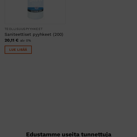
TEOLLISUUSPYYHKEET
Saniteettiset pyyhkeet (200)
20,11
€
alv 0%
LUE LISÄÄ
Edustamme useita tunnettuja