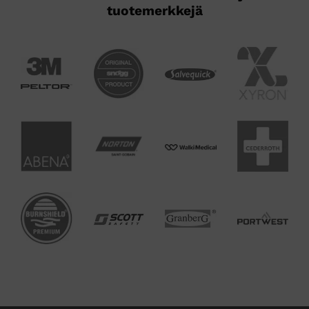
tuotemerkkejä