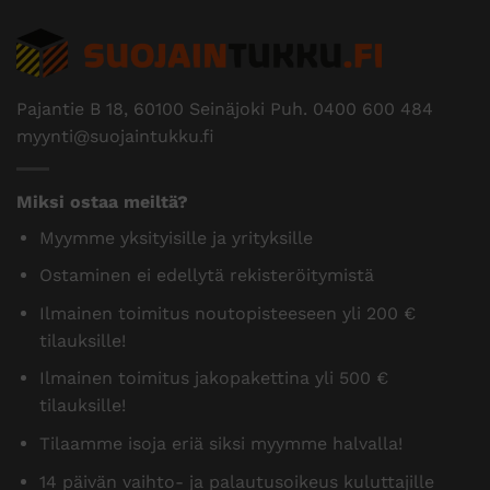
Pajantie B 18, 60100 Seinäjoki Puh.
0400 600 484
myynti@suojaintukku.fi
Miksi ostaa meiltä?
Myymme yksityisille ja yrityksille
Ostaminen ei edellytä rekisteröitymistä
Ilmainen toimitus noutopisteeseen yli 200 €
tilauksille!
Ilmainen toimitus jakopakettina yli 500 €
tilauksille!
Tilaamme isoja eriä siksi myymme halvalla!
14 päivän vaihto- ja palautusoikeus kuluttajille