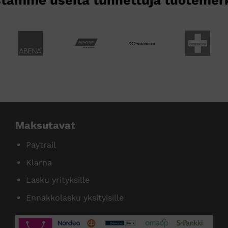
Maksutavat
Paytrail
Klarna
Lasku yrityksille
Ennakkolasku yksityisille