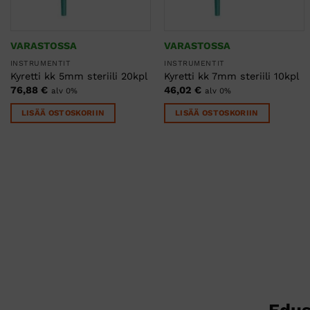
sivulla.
VARASTOSSA
VARASTOSSA
INSTRUMENTIT
INSTRUMENTIT
Kyretti kk 5mm steriili 20kpl
Kyretti kk 7mm steriili 10kpl
76,88
€
46,02
€
alv 0%
alv 0%
LISÄÄ OSTOSKORIIN
LISÄÄ OSTOSKORIIN
Edus