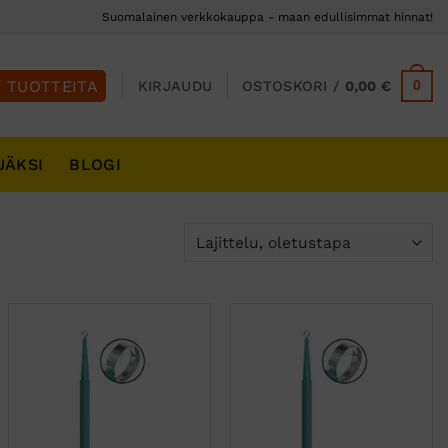
Suomalainen verkkokauppa - maan edullisimmat hinnat!
0
KIRJAUDU
OSTOSKORI /
0,00
€
JÄKSI
BLOGI