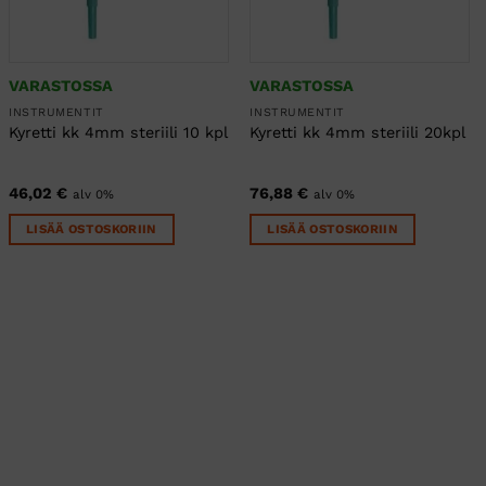
VARASTOSSA
VARASTOSSA
INSTRUMENTIT
INSTRUMENTIT
Kyretti kk 4mm steriili 10 kpl
Kyretti kk 4mm steriili 20kpl
46,02
€
76,88
€
alv 0%
alv 0%
LISÄÄ OSTOSKORIIN
LISÄÄ OSTOSKORIIN