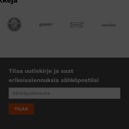
Tilaa uutiskirje ja saat
erikoisalennuksia sähköpostiisi