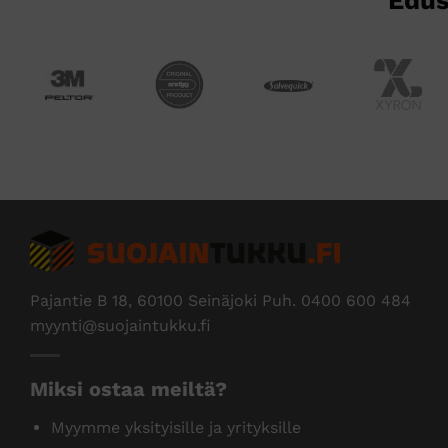
Pajantie B 18, 60100 Seinäjoki Puh.
0400 600 484
myynti@suojaintukku.fi
Miksi ostaa meiltä?
Myymme yksityisille ja yrityksille