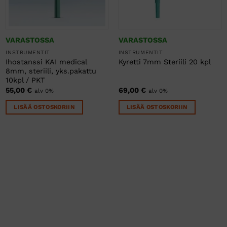
VARASTOSSA
VARASTOSSA
INSTRUMENTIT
INSTRUMENTIT
Ihostanssi KAI medical
Kyretti 7mm Steriili 20 kpl
8mm, steriili, yks.pakattu
10kpl / PKT
55,00
€
69,00
€
alv 0%
alv 0%
LISÄÄ OSTOSKORIIN
LISÄÄ OSTOSKORIIN