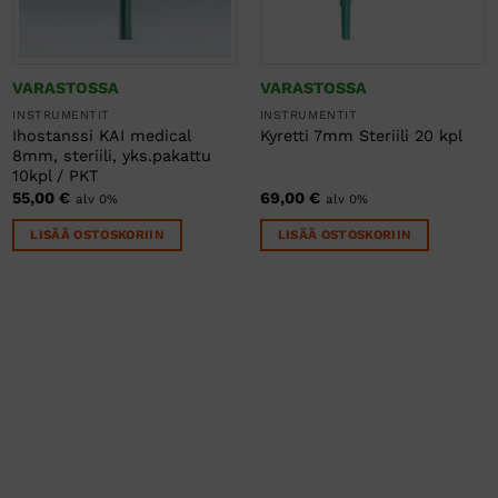
VARASTOSSA
VARASTOSSA
INSTRUMENTIT
INSTRUMENTIT
Ihostanssi KAI medical
Kyretti 7mm Steriili 20 kpl
8mm, steriili, yks.pakattu
10kpl / PKT
55,00
€
69,00
€
alv 0%
alv 0%
LISÄÄ OSTOSKORIIN
LISÄÄ OSTOSKORIIN