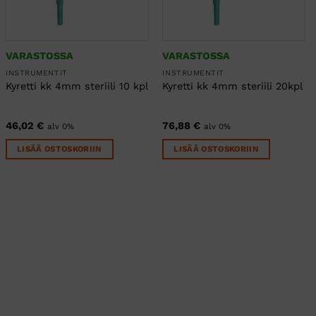
VARASTOSSA
VARASTOSSA
INSTRUMENTIT
INSTRUMENTIT
Kyretti kk 4mm steriili 10 kpl
Kyretti kk 4mm steriili 20kpl
46,02
€
76,88
€
alv 0%
alv 0%
LISÄÄ OSTOSKORIIN
LISÄÄ OSTOSKORIIN