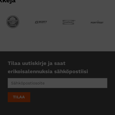
Tilaa uutiskirje ja saat
erikoisalennuksia sähköpostiisi