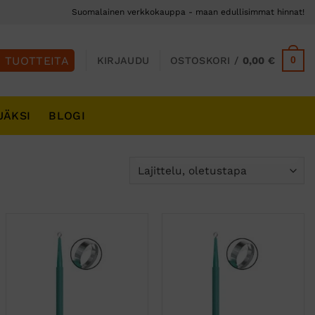
Suomalainen verkkokauppa - maan edullisimmat hinnat!
0
KIRJAUDU
OSTOSKORI /
0,00
€
JÄKSI
BLOGI