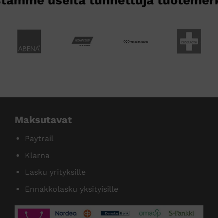
Maksutavat
Paytrail
Klarna
Lasku yrityksille
Ennakkolasku yksityisille