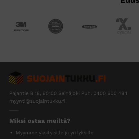
Pajantie B 18, 60100 Seinäjoki Puh.
0400 600 484
myynti@suojaintukku.fi
Miksi ostaa meiltä?
Myymme yksityisille ja yrityksille