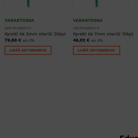
sivulla.
VARASTOSSA
VARASTOSSA
INSTRUMENTIT
INSTRUMENTIT
Kyretti kk 5mm steriili 20kpl
Kyretti kk 7mm steriili 10kpl
76,88
€
46,02
€
alv 0%
alv 0%
LISÄÄ OSTOSKORIIN
LISÄÄ OSTOSKORIIN
Edus