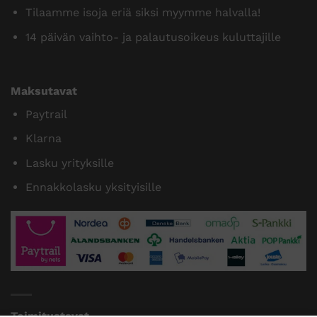
Tilaamme isoja eriä siksi myymme halvalla!
14 päivän vaihto- ja palautusoikeus kuluttajille
Maksutavat
Paytrail
Klarna
Lasku yrityksille
Ennakkolasku yksityisille
Toimitustavat