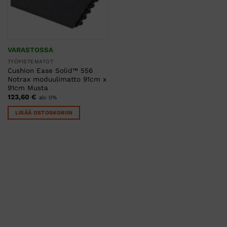
VARASTOSSA
TYÖPISTEMATOT
Cushion Ease Solid™ 556
Notrax moduulimatto 91cm x
91cm Musta
123,60
€
alv 0%
LISÄÄ OSTOSKORIIN