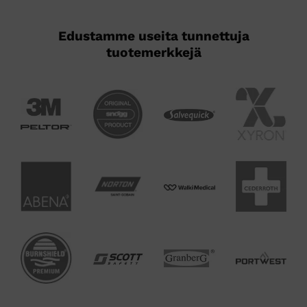
Edustamme useita tunnettuja
tuotemerkkejä