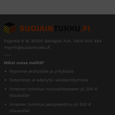
Pajantie B 18, 60100 Seinäjoki Puh.
0400 600 484
myynti@suojaintukku.fi
Miksi ostaa meiltä?
Myymme yksityisille ja yrityksille
Ostaminen ei edellytä rekisteröitymistä
Ilmainen toimitus noutopisteeseen yli 200 €
tilauksille!
Ilmainen toimitus jakopakettina yli 500 €
tilauksille!