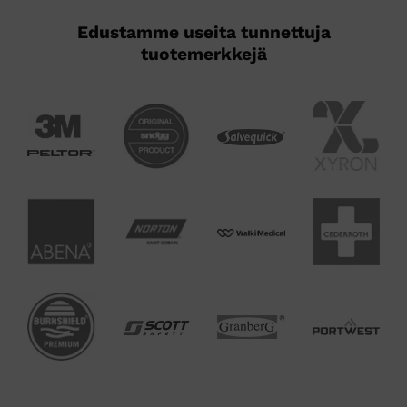
Edustamme useita tunnettuja
tuotemerkkejä