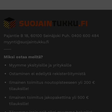
Pajantie B 18, 60100 Seinäjoki Puh.
0400 600 484
myynti@suojaintukku.fi
Miksi ostaa meiltä?
Myymme yksityisille ja yrityksille
Ostaminen ei edellytä rekisteröitymistä
Ilmainen toimitus noutopisteeseen yli 200 €
tilauksille!
Ilmainen toimitus jakopakettina yli 500 €
tilauksille!