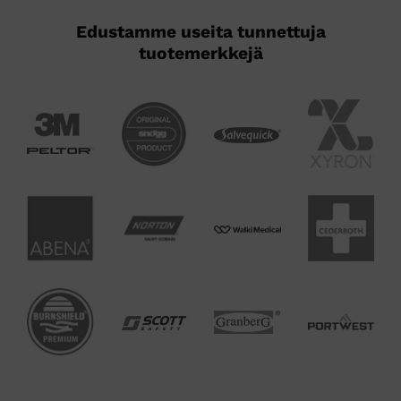
Edustamme useita tunnettuja
tuotemerkkejä