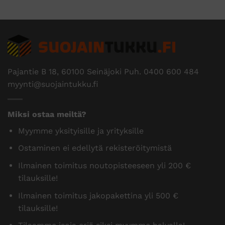
Pajantie B 18, 60100 Seinäjoki Puh.
0400 600 484
myynti@suojaintukku.fi
Miksi ostaa meiltä?
Myymme yksityisille ja yrityksille
Ostaminen ei edellytä rekisteröitymistä
Ilmainen toimitus noutopisteeseen yli 200 €
tilauksille!
Ilmainen toimitus jakopakettina yli 500 €
tilauksille!