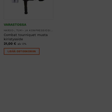
VARASTOSSA
HARSO-, TUKI- JA KOMPRESSIOSITEET
Combat tourniquet musta
kiristysside
21,00
€
alv 0%
LISÄÄ OSTOSKORIIN